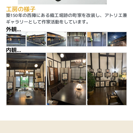
工房の様子
築150年の西陣にある織工場跡の町家を改装し、アトリエ兼
ギャラリーとして作家活動をしています。
外観…
内観…