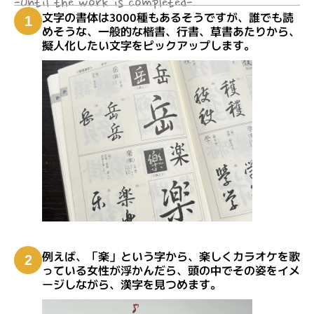
-Until the work is completed-
文字の書体は3000種もあるそうですが、誰でも読
1
めそうな、一般的な楷書、行書、草書あたりから、
擬人化したい文字をピックアップします。
例えば、「楽」という字から、楽しくカラオケを歌
2
っている女性が浮かんだら、頭の中でその姿をイメ
ージしながら、漢字を見つめます。