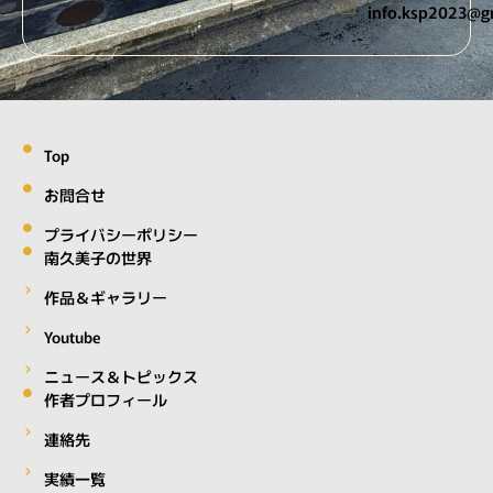
@3202psk.ofni
m
Top
お問合せ
プライバシーポリシー
南久美子の世界
作品＆ギャラリー
Youtube
ニュース＆トピックス
作者プロフィール
連絡先
実績一覧